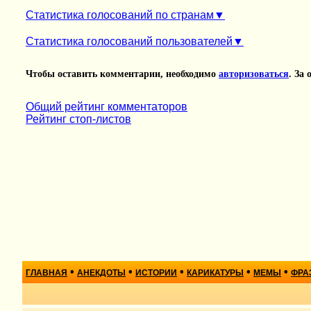
Статистика голосований по странам
Статистика голосований пользователей
Чтобы оставить комментарии, необходимо
авторизоваться
. За
Общий рейтинг комментаторов
Рейтинг стоп-листов
•
•
•
•
•
ГЛАВНАЯ
АНЕКДОТЫ
ИСТОРИИ
КАРИКАТУРЫ
МЕМЫ
ФРА