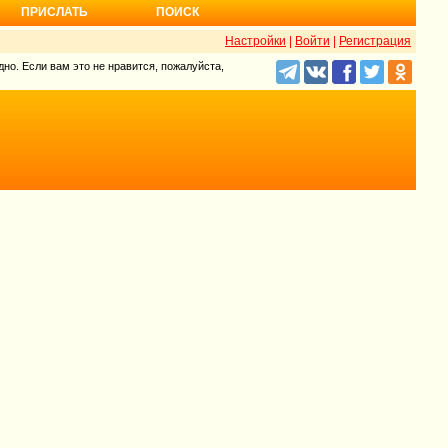
ПРИСЛАТЬ
ПОИСК
Настройки
|
Войти
|
Регистрация
но. Если вам это не нравится, пожалуйста,