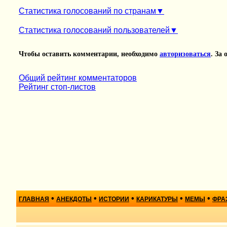
Статистика голосований по странам
Статистика голосований пользователей
Чтобы оставить комментарии, необходимо
авторизоваться
. За
Общий рейтинг комментаторов
Рейтинг стоп-листов
•
•
•
•
•
ГЛАВНАЯ
АНЕКДОТЫ
ИСТОРИИ
КАРИКАТУРЫ
МЕМЫ
ФРА