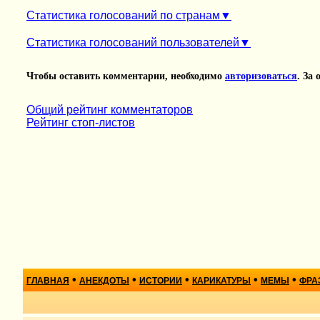
Статистика голосований по странам
Статистика голосований пользователей
Чтобы оставить комментарии, необходимо
авторизоваться
. За
Общий рейтинг комментаторов
Рейтинг стоп-листов
•
•
•
•
•
ГЛАВНАЯ
АНЕКДОТЫ
ИСТОРИИ
КАРИКАТУРЫ
МЕМЫ
ФРА