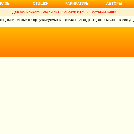
РАЗЫ
СТИШКИ
КАРИКАТУРЫ
АВТОРЫ
Для мобильного
|
Рассылки
|
Соцсети и RSS
|
Гостевые книги
 предварительный отбор публикуемых материалов. Анекдоты здесь бывают... какие угод