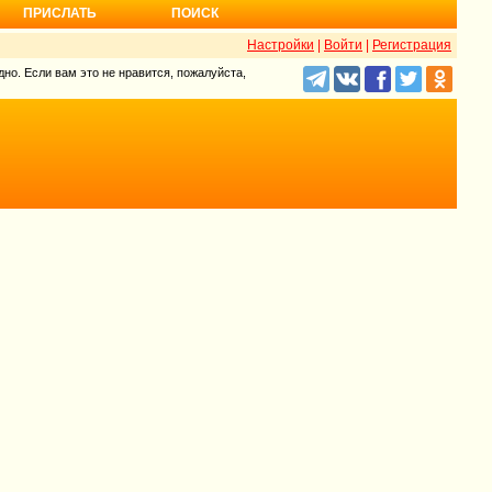
ПРИСЛАТЬ
ПОИСК
Настройки
|
Войти
|
Регистрация
но. Если вам это не нравится, пожалуйста,