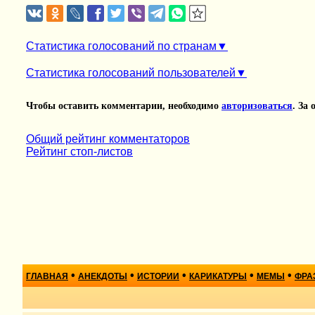
Статистика голосований по странам
Статистика голосований пользователей
Чтобы оставить комментарии, необходимо
авторизоваться
. За
Общий рейтинг комментаторов
Рейтинг стоп-листов
•
•
•
•
•
ГЛАВНАЯ
АНЕКДОТЫ
ИСТОРИИ
КАРИКАТУРЫ
МЕМЫ
ФРА