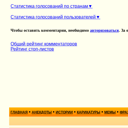
Статистика голосований по странам
Статистика голосований пользователей
Чтобы оставить комментарии, необходимо
авторизоваться
. За
Общий рейтинг комментаторов
Рейтинг стоп-листов
•
•
•
•
•
ГЛАВНАЯ
АНЕКДОТЫ
ИСТОРИИ
КАРИКАТУРЫ
МЕМЫ
ФРА