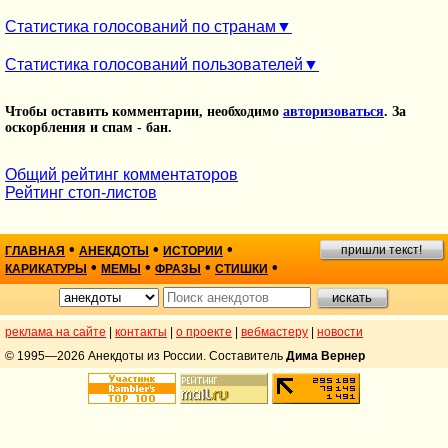
Статистика голосований по странам
Статистика голосований пользователей
Чтобы оставить комментарии, необходимо
авторизоваться
. За
оскорбления и спам - бан.
Общий рейтинг комментаторов
Рейтинг стоп-листов
•
•
•
пришли текст!
ГЛАВНАЯ
АНЕКДОТЫ
ИСТОРИИ
•
•
•
•
КАРИКАТУРЫ
МЕМЫ
ФРАЗЫ
СТИШКИ
реклама на сайте
|
контакты
|
о проекте
|
вебмастеру
|
новости
© 1995—2026 Анекдоты из России. Составитель
Дима Вернер