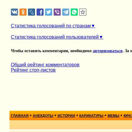
Статистика голосований по странам
Статистика голосований пользователей
Чтобы оставить комментарии, необходимо
авторизоваться
. За
Общий рейтинг комментаторов
Рейтинг стоп-листов
•
•
•
•
•
ГЛАВНАЯ
АНЕКДОТЫ
ИСТОРИИ
КАРИКАТУРЫ
МЕМЫ
ФРА