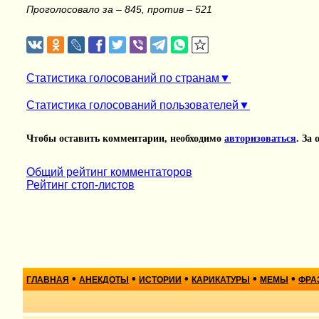
Проголосовало за – 845, против – 521
Статистика голосований по странам
Статистика голосований пользователей
Чтобы оставить комментарии, необходимо
авторизоваться
. За
Общий рейтинг комментаторов
Рейтинг стоп-листов
•
•
•
•
•
ГЛАВНАЯ
АНЕКДОТЫ
ИСТОРИИ
КАРИКАТУРЫ
МЕМЫ
ФРА