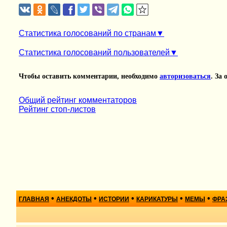
Статистика голосований по странам
Статистика голосований пользователей
Чтобы оставить комментарии, необходимо
авторизоваться
. За
Общий рейтинг комментаторов
Рейтинг стоп-листов
•
•
•
•
•
ГЛАВНАЯ
АНЕКДОТЫ
ИСТОРИИ
КАРИКАТУРЫ
МЕМЫ
ФРА