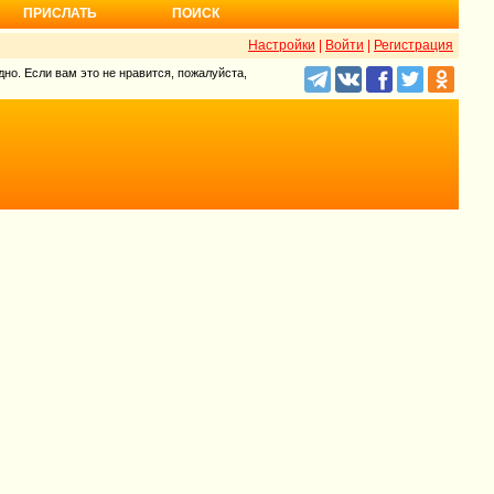
ПРИСЛАТЬ
ПОИСК
Настройки
|
Войти
|
Регистрация
но. Если вам это не нравится, пожалуйста,