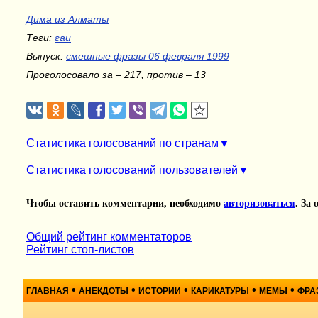
Дима из Алматы
Теги:
гаи
Выпуск:
смешные фразы 06 февраля 1999
Проголосовало за – 217, против – 13
Статистика голосований по странам
Статистика голосований пользователей
Чтобы оставить комментарии, необходимо
авторизоваться
. За
Общий рейтинг комментаторов
Рейтинг стоп-листов
•
•
•
•
•
ГЛАВНАЯ
АНЕКДОТЫ
ИСТОРИИ
КАРИКАТУРЫ
МЕМЫ
ФРА