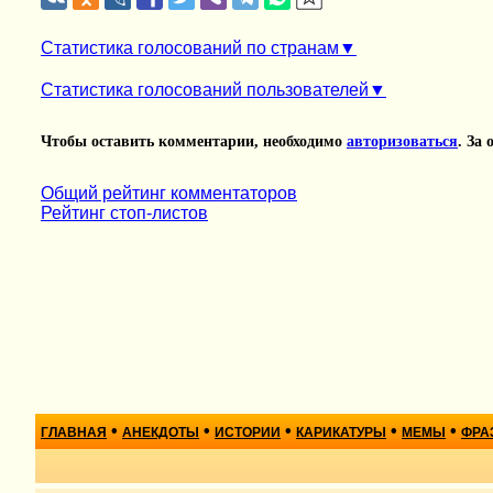
Статистика голосований по странам
Статистика голосований пользователей
Чтобы оставить комментарии, необходимо
авторизоваться
. За
Общий рейтинг комментаторов
Рейтинг стоп-листов
•
•
•
•
•
ГЛАВНАЯ
АНЕКДОТЫ
ИСТОРИИ
КАРИКАТУРЫ
МЕМЫ
ФРА