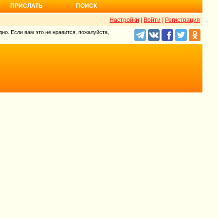
ПРИСЛАТЬ
ПОИСК
Настройки
|
Войти
|
Регистрация
но. Если вам это не нравится, пожалуйста,