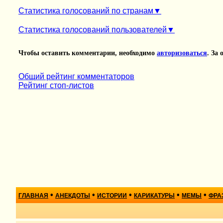
Статистика голосований по странам
Статистика голосований пользователей
Чтобы оставить комментарии, необходимо
авторизоваться
. За
Общий рейтинг комментаторов
Рейтинг стоп-листов
•
•
•
•
•
ГЛАВНАЯ
АНЕКДОТЫ
ИСТОРИИ
КАРИКАТУРЫ
МЕМЫ
ФРА