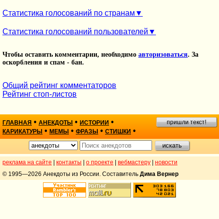
Статистика голосований по странам
Статистика голосований пользователей
Чтобы оставить комментарии, необходимо
авторизоваться
. За
оскорбления и спам - бан.
Общий рейтинг комментаторов
Рейтинг стоп-листов
•
•
•
пришли текст!
ГЛАВНАЯ
АНЕКДОТЫ
ИСТОРИИ
•
•
•
•
КАРИКАТУРЫ
МЕМЫ
ФРАЗЫ
СТИШКИ
реклама на сайте
|
контакты
|
о проекте
|
вебмастеру
|
новости
© 1995—2026 Анекдоты из России. Составитель
Дима Вернер