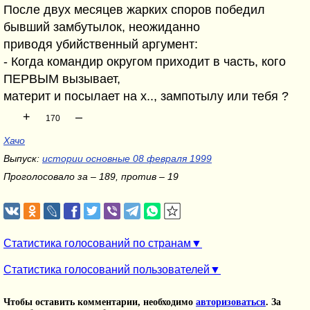
После двух месяцев жарких споров победил
бывший замбутылок, неожиданно
приводя убийственный аргумент:
- Когда командир округом приходит в часть, кого
ПЕРВЫМ вызывает,
материт и посылает на х.., зампотылу или тебя ?
+
–
170
Хачо
Выпуск:
истории основные 08 февраля 1999
Проголосовало за – 189, против – 19
Статистика голосований по странам
Статистика голосований пользователей
Чтобы оставить комментарии, необходимо
авторизоваться
. За