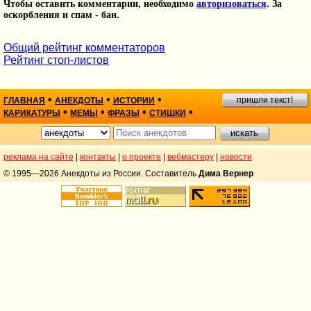
Чтобы оставить комментарии, необходимо
авторизоваться
. За
оскорбления и спам - бан.
Общий рейтинг комментаторов
Рейтинг стоп-листов
•
•
•
пришли текст!
ГЛАВНАЯ
АНЕКДОТЫ
ИСТОРИИ
•
•
•
•
КАРИКАТУРЫ
МЕМЫ
ФРАЗЫ
СТИШКИ
реклама на сайте
|
контакты
|
о проекте
|
вебмастеру
|
новости
© 1995—2026 Анекдоты из России. Составитель
Дима Вернер