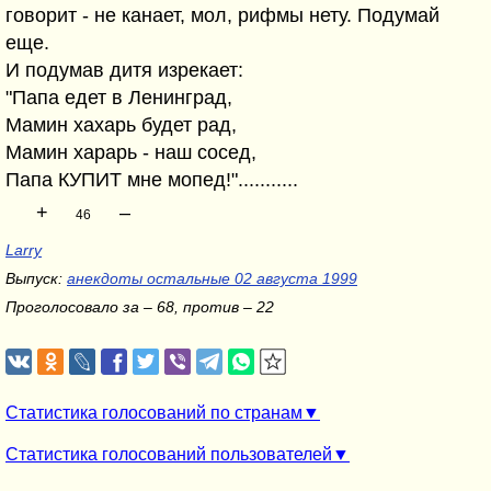
говорит - не канает, мол, рифмы нету. Подумай
еще.
И подумав дитя изрекает:
"Папа едет в Ленинград,
Мамин хахарь будет рад,
Мамин харарь - наш сосед,
Папа КУПИТ мне мопед!"...........
+
–
46
Larry
Выпуск:
анекдоты остальные 02 августа 1999
Проголосовало за – 68, против – 22
Статистика голосований по странам
Статистика голосований пользователей