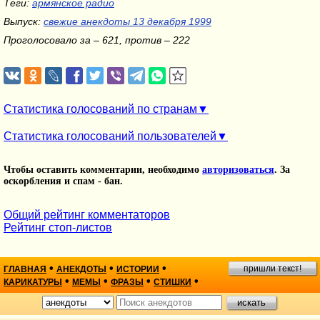
Теги:
армянское радио
Выпуск:
свежие анекдоты 13 декабря 1999
Проголосовало за – 621, против – 222
Статистика голосований по странам
Статистика голосований пользователей
Чтобы оставить комментарии, необходимо
авторизоваться
. За
оскорбления и спам - бан.
Общий рейтинг комментаторов
Рейтинг стоп-листов
•
•
•
пришли текст!
ГЛАВНАЯ
АНЕКДОТЫ
ИСТОРИИ
•
•
•
•
КАРИКАТУРЫ
МЕМЫ
ФРАЗЫ
СТИШКИ