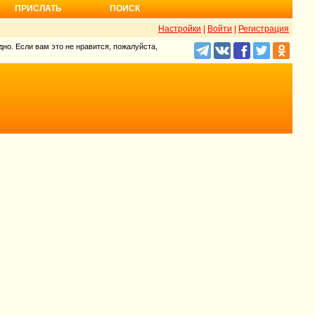
ПРИСЛАТЬ
ПОИСК
Настройки
|
Войти
|
Регистрация
но. Если вам это не нравится, пожалуйста,