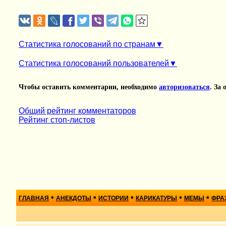
Статистика голосований по странам
Статистика голосований пользователей
Чтобы оставить комментарии, необходимо
авторизоваться
. За
Общий рейтинг комментаторов
Рейтинг стоп-листов
•
•
•
•
•
ГЛАВНАЯ
АНЕКДОТЫ
ИСТОРИИ
КАРИКАТУРЫ
МЕМЫ
ФРА