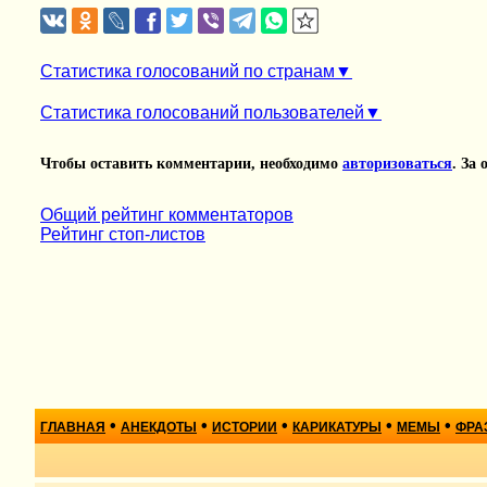
Статистика голосований по странам
Статистика голосований пользователей
Чтобы оставить комментарии, необходимо
авторизоваться
. За
Общий рейтинг комментаторов
Рейтинг стоп-листов
•
•
•
•
•
ГЛАВНАЯ
АНЕКДОТЫ
ИСТОРИИ
КАРИКАТУРЫ
МЕМЫ
ФРА