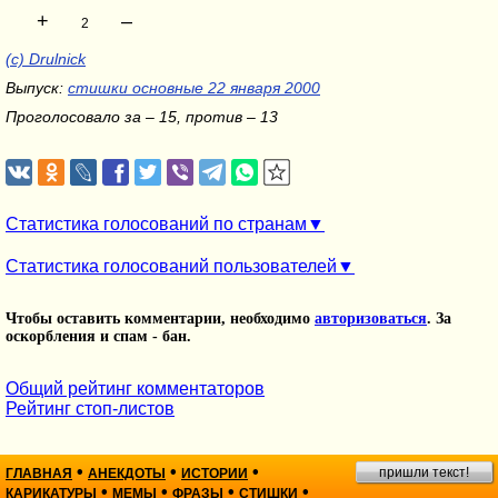
+
–
2
(c) Drulnick
Выпуск:
стишки основные 22 января 2000
Проголосовало за – 15, против – 13
Статистика голосований по странам
Статистика голосований пользователей
Чтобы оставить комментарии, необходимо
авторизоваться
. За
оскорбления и спам - бан.
Общий рейтинг комментаторов
Рейтинг стоп-листов
•
•
•
пришли текст!
ГЛАВНАЯ
АНЕКДОТЫ
ИСТОРИИ
•
•
•
•
КАРИКАТУРЫ
МЕМЫ
ФРАЗЫ
СТИШКИ