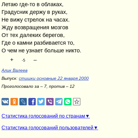
Летаю где-то в облаках,
Градусник держу в руках,
Не вижу стрелок на часах.
Жду возвращения мозгов
От тех далеких берегов,
Где о камни разбивается то,
О чем не узнает больше никто.
+
–
-5
Алик Валеев
Выпуск:
стишки основные 22 января 2000
Проголосовало за – 7, против – 12
Статистика голосований по странам
Статистика голосований пользователей