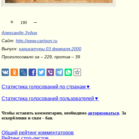
+
–
190
Александр Зудин
Сайт:
http://www.cartoon.ru
Выпуск:
карикатуры 03 февраля 2000
Проголосовало за – 229, против – 39
Статистика голосований по странам
Статистика голосований пользователей
Чтобы оставить комментарии, необходимо
авторизоваться
. За
оскорбления и спам - бан.
Общий рейтинг комментаторов
Рейтинг стоп-листов