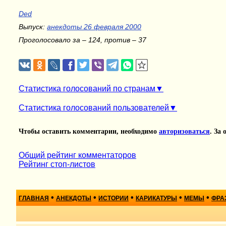
Ded
Выпуск:
анекдоты 26 февраля 2000
Проголосовало за – 124, против – 37
Статистика голосований по странам
Статистика голосований пользователей
Чтобы оставить комментарии, необходимо
авторизоваться
. За
Общий рейтинг комментаторов
Рейтинг стоп-листов
•
•
•
•
•
ГЛАВНАЯ
АНЕКДОТЫ
ИСТОРИИ
КАРИКАТУРЫ
МЕМЫ
ФРА