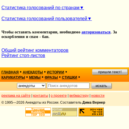
Статистика голосований по странам
Статистика голосований пользователей
Чтобы оставить комментарии, необходимо
авторизоваться
. За
оскорбления и спам - бан.
Общий рейтинг комментаторов
Рейтинг стоп-листов
•
•
•
пришли текст!
ГЛАВНАЯ
АНЕКДОТЫ
ИСТОРИИ
•
•
•
•
КАРИКАТУРЫ
МЕМЫ
ФРАЗЫ
СТИШКИ
реклама на сайте
|
контакты
|
о проекте
|
вебмастеру
|
новости
© 1995—2026 Анекдоты из России. Составитель
Дима Вернер