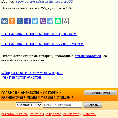
Выпуск:
свежие анекдоты 25 июня 2000
Проголосовало за – 1469, против – 176
Статистика голосований по странам
Статистика голосований пользователей
Чтобы оставить комментарии, необходимо
авторизоваться
. За
оскорбления и спам - бан.
Общий рейтинг комментаторов
Рейтинг стоп-листов
•
•
•
пришли текст!
ГЛАВНАЯ
АНЕКДОТЫ
ИСТОРИИ
•
•
•
•
КАРИКАТУРЫ
МЕМЫ
ФРАЗЫ
СТИШКИ
реклама на сайте
|
контакты
|
о проекте
|
вебмастеру
|
новости