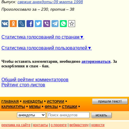
Выпуск:
свежие анекдоты 09 марта 1998
Проголосовало за – 230, против – 38
Статистика голосований по странам
Статистика голосований пользователей
Чтобы оставить комментарии, необходимо
авторизоваться
. За
оскорбления и спам - бан.
Общий рейтинг комментаторов
Рейтинг стоп-листов
•
•
•
пришли текст!
ГЛАВНАЯ
АНЕКДОТЫ
ИСТОРИИ
•
•
•
•
КАРИКАТУРЫ
МЕМЫ
ФРАЗЫ
СТИШКИ
реклама на сайте
|
контакты
|
о проекте
|
вебмастеру
|
новости