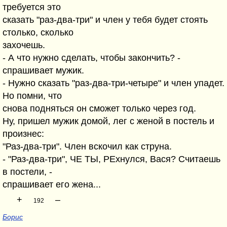
требуется это
сказать "раз-два-три" и член у тебя будет стоять
столько, сколько
захочешь.
- А что нужно сделать, чтобы закончить? -
спрашивает мужик.
- Нужно сказать "раз-два-три-четыре" и член упадет.
Но помни, что
снова подняться он сможет только через год.
Ну, пришел мужик домой, лег с женой в постель и
произнес:
"Раз-два-три". Член вскочил как струна.
- "Раз-два-три", ЧЕ ТЫ, РЕхнулся, Вася? Считаешь
в постели, -
спрашивает его жена...
+
–
192
Борис