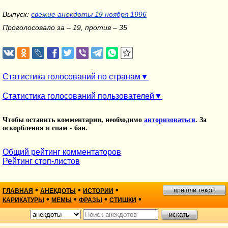
Выпуск:
свежие анекдоты 19 ноября 1996
Проголосовало за – 19, против – 35
Статистика голосований по странам
Статистика голосований пользователей
Чтобы оставить комментарии, необходимо
авторизоваться
. За
оскорбления и спам - бан.
Общий рейтинг комментаторов
Рейтинг стоп-листов
•
•
•
пришли текст!
ГЛАВНАЯ
АНЕКДОТЫ
ИСТОРИИ
•
•
•
•
КАРИКАТУРЫ
МЕМЫ
ФРАЗЫ
СТИШКИ