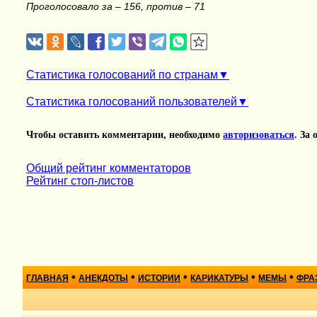
Проголосовало за – 156, против – 71
Статистика голосований по странам
Статистика голосований пользователей
Чтобы оставить комментарии, необходимо
авторизоваться
. За
Общий рейтинг комментаторов
Рейтинг стоп-листов
•
•
•
•
•
ГЛАВНАЯ
АНЕКДОТЫ
ИСТОРИИ
КАРИКАТУРЫ
МЕМЫ
ФРА