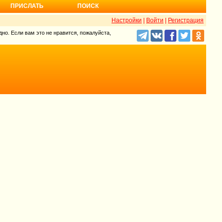
ПРИСЛАТЬ
ПОИСК
Настройки
|
Войти
|
Регистрация
но. Если вам это не нравится, пожалуйста,