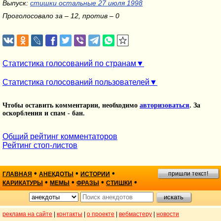
Выпуск:
стишки остальные 27 июля 1998
Проголосовало за – 12, против – 0
Статистика голосований по странам
Статистика голосований пользователей
Чтобы оставить комментарии, необходимо
авторизоваться
. За
оскорбления и спам - бан.
Общий рейтинг комментаторов
Рейтинг стоп-листов
•
•
•
пришли текст!
ГЛАВНАЯ
АНЕКДОТЫ
ИСТОРИИ
•
•
•
•
КАРИКАТУРЫ
МЕМЫ
ФРАЗЫ
СТИШКИ
реклама на сайте
|
контакты
|
о проекте
|
вебмастеру
|
новости