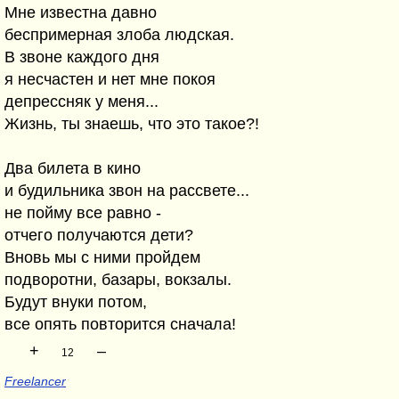
Мне известна давно
беспримерная злоба людская.
В звоне каждого дня
я несчастен и нет мне покоя
депрессняк у меня...
Жизнь, ты знаешь, что это такое?!
Два билета в кино
и будильника звон на рассвете...
не пойму все равно -
отчего получаются дети?
Вновь мы с ними пройдем
подворотни, базары, вокзалы.
Будут внуки потом,
все опять повторится сначала!
+
–
12
Freelancer