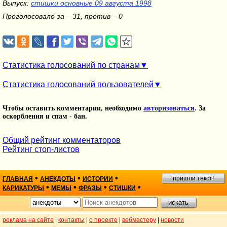
Выпуск:
стишки основные 09 августа 1998
Проголосовало за – 31, против – 0
Статистика голосований по странам
Статистика голосований пользователей
Чтобы оставить комментарии, необходимо
авторизоваться
. За
оскорбления и спам - бан.
Общий рейтинг комментаторов
Рейтинг стоп-листов
•
•
•
пришли текст!
ГЛАВНАЯ
АНЕКДОТЫ
ИСТОРИИ
•
•
•
•
КАРИКАТУРЫ
МЕМЫ
ФРАЗЫ
СТИШКИ
реклама на сайте
|
контакты
|
о проекте
|
вебмастеру
|
новости