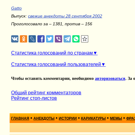
Gatto
Выпуск:
свежие анекдоты 28 сентября 2002
Проголосовало за – 1381, против – 156
Статистика голосований по странам
Статистика голосований пользователей
Чтобы оставить комментарии, необходимо
авторизоваться
. За
Общий рейтинг комментаторов
Рейтинг стоп-листов
•
•
•
•
•
ГЛАВНАЯ
АНЕКДОТЫ
ИСТОРИИ
КАРИКАТУРЫ
МЕМЫ
ФРА