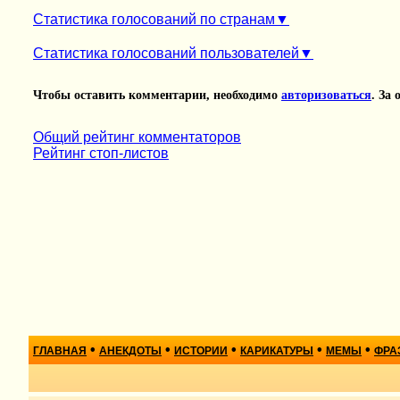
Статистика голосований по странам
Статистика голосований пользователей
Чтобы оставить комментарии, необходимо
авторизоваться
. За
Общий рейтинг комментаторов
Рейтинг стоп-листов
•
•
•
•
•
ГЛАВНАЯ
АНЕКДОТЫ
ИСТОРИИ
КАРИКАТУРЫ
МЕМЫ
ФРА