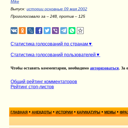
Mike
Выпуск:
истории основные 09 мая 2002
Проголосовало за – 248, против – 125
Статистика голосований по странам
Статистика голосований пользователей
Чтобы оставить комментарии, необходимо
авторизоваться
. За
Общий рейтинг комментаторов
Рейтинг стоп-листов
•
•
•
•
•
ГЛАВНАЯ
АНЕКДОТЫ
ИСТОРИИ
КАРИКАТУРЫ
МЕМЫ
ФРА