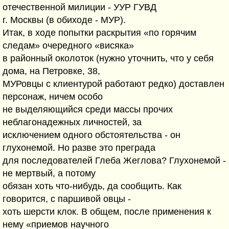
отечественной милиции - УУР ГУВД
г. Москвы (в обиходе - МУР).
Итак, в ходе попытки раскрытия «по горячим
следам» очередного «висяка»
в районный околоток (нужно уточнить, что у себя
дома, на Петровке, 38,
МУРовцы с клиентурой работают редко) доставлен
персонаж, ничем особо
не выделяющийся среди массы прочих
неблагонадежных личностей, за
исключением одного обстоятельства - он
глухонемой. Но разве это преграда
для последователей Глеба Жеглова? Глухонемой -
не мертвый, а потому
обязан хоть что-нибудь, да сообщить. Как
говорится, с паршивой овцы -
хоть шерсти клок. В общем, после применения к
нему «приемов научного