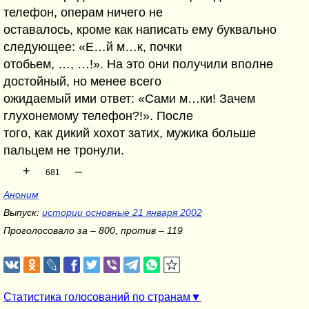
телефон, операм ничего не
оставалось, кроме как написать ему буквально
следующее: «Е…й м…к, почки
отобьем, …, …!». На это они получили вполне
достойный, но менее всего
ожидаемый ими ответ: «Сами м…ки! Зачем
глухонемому телефон?!». После
того, как дикий хохот затих, мужика больше
пальцем не тронули.
+
–
681
Аноним
Выпуск:
истории основные 21 января 2002
Проголосовало за – 800, против – 119
Статистика голосований по странам