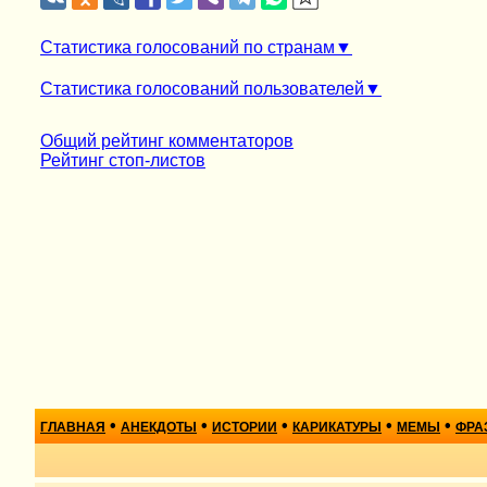
Статистика голосований по странам
Статистика голосований пользователей
Общий рейтинг комментаторов
Рейтинг стоп-листов
•
•
•
•
•
ГЛАВНАЯ
АНЕКДОТЫ
ИСТОРИИ
КАРИКАТУРЫ
МЕМЫ
ФРА