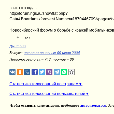
взято отсюда -
http://forum.ngs.ru/showflat.php?
Cat=&Board=nskforever&Number=1870446709&page=&v
Новосибирский форум о борьбе с кражей мобильников 
+
–
657
Дмитрий
Выпуск:
истории основные 09 июля 2004
Проголосовало за – 743, против – 86
Статистика голосований по странам
Статистика голосований пользователей
Чтобы оставить комментарии, необходимо
авторизоваться
. За