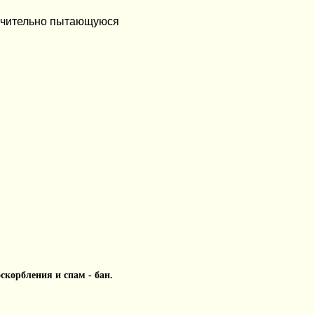
мучительно пытающуюся
 оскорбления и спам - бан.