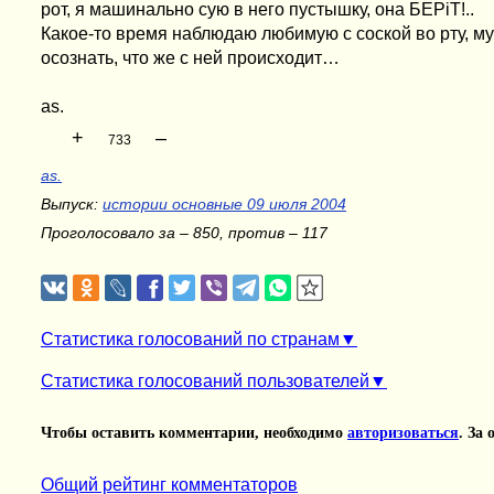
рот, я машинально сую в него пустышку, она БЕРіТ!..
Какое-то время наблюдаю любимую с соской во рту, 
осознать, что же с ней происходит…
as.
+
–
733
as.
Выпуск:
истории основные 09 июля 2004
Проголосовало за – 850, против – 117
Статистика голосований по странам
Статистика голосований пользователей
Чтобы оставить комментарии, необходимо
авторизоваться
. За
Общий рейтинг комментаторов