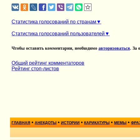
Статистика голосований по странам
Статистика голосований пользователей
Чтобы оставить комментарии, необходимо
авторизоваться
. За
Общий рейтинг комментаторов
Рейтинг стоп-листов
•
•
•
•
•
ГЛАВНАЯ
АНЕКДОТЫ
ИСТОРИИ
КАРИКАТУРЫ
МЕМЫ
ФРА