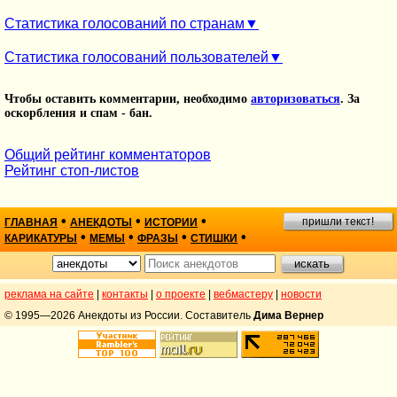
Статистика голосований по странам
Статистика голосований пользователей
Чтобы оставить комментарии, необходимо
авторизоваться
. За
оскорбления и спам - бан.
Общий рейтинг комментаторов
Рейтинг стоп-листов
•
•
•
пришли текст!
ГЛАВНАЯ
АНЕКДОТЫ
ИСТОРИИ
•
•
•
•
КАРИКАТУРЫ
МЕМЫ
ФРАЗЫ
СТИШКИ
реклама на сайте
|
контакты
|
о проекте
|
вебмастеру
|
новости
© 1995—2026 Анекдоты из России. Составитель
Дима Вернер