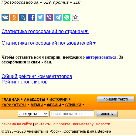
Проголосовало за – 629, против – 118
Статистика голосований по странам
Статистика голосований пользователей
Чтобы оставить комментарии, необходимо
авторизоваться
. За
оскорбления и спам - бан.
Общий рейтинг комментаторов
Рейтинг стоп-листов
•
•
•
пришли текст!
ГЛАВНАЯ
АНЕКДОТЫ
ИСТОРИИ
•
•
•
•
КАРИКАТУРЫ
МЕМЫ
ФРАЗЫ
СТИШКИ
реклама на сайте
|
контакты
|
о проекте
|
вебмастеру
|
новости
© 1995—2026 Анекдоты из России. Составитель
Дима Вернер