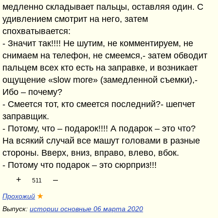
медленно складывает пальцы, оставляя один. С
удивлением смотрит на него, затем
спохватывается:
- Значит так!!!! Не шутим, не комментируем, не
снимаем на телефон, не смеемся,- затем обводит
пальцем всех кто есть на заправке, и возникает
ощущение «slow more» (замедленной съемки),-
Ибо – почему?
- Смеется тот, кто смеется последний?- шепчет
заправщик.
- Потому, что – подарок!!!! А подарок – это что?
На всякий случай все машут головами в разные
стороны. Вверх, вниз, вправо, влево, вбок.
- Потому что подарок – это сюрприз!!!
+
–
511
Прохожий
★
Выпуск:
истории основные 06 марта 2020