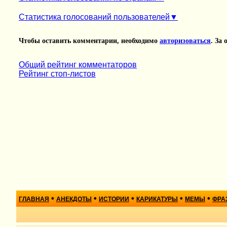
Статистика голосований пользователей
Чтобы оставить комментарии, необходимо
авторизоваться
. За
Общий рейтинг комментаторов
Рейтинг стоп-листов
•
•
•
•
•
ГЛАВНАЯ
АНЕКДОТЫ
ИСТОРИИ
КАРИКАТУРЫ
МЕМЫ
ФРА