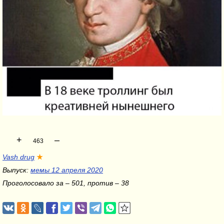
+
–
463
Vash drug
★
Выпуск:
мемы 12 апреля 2020
Проголосовало за – 501, против – 38