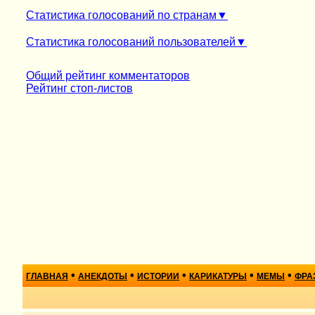
Статистика голосований по странам
Статистика голосований пользователей
Общий рейтинг комментаторов
Рейтинг стоп-листов
•
•
•
•
•
ГЛАВНАЯ
АНЕКДОТЫ
ИСТОРИИ
КАРИКАТУРЫ
МЕМЫ
ФРА