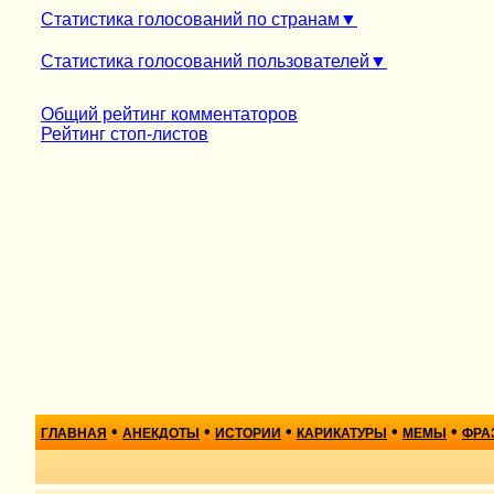
Статистика голосований по странам
Статистика голосований пользователей
Общий рейтинг комментаторов
Рейтинг стоп-листов
•
•
•
•
•
ГЛАВНАЯ
АНЕКДОТЫ
ИСТОРИИ
КАРИКАТУРЫ
МЕМЫ
ФРА