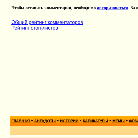
Чтобы оставить комментарии, необходимо
авторизоваться
. За
Общий рейтинг комментаторов
Рейтинг стоп-листов
•
•
•
•
•
ГЛАВНАЯ
АНЕКДОТЫ
ИСТОРИИ
КАРИКАТУРЫ
МЕМЫ
ФРА