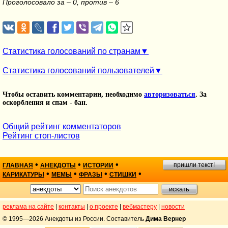
Проголосовало за – 0, против – 6
Статистика голосований по странам
Статистика голосований пользователей
Чтобы оставить комментарии, необходимо
авторизоваться
. За
оскорбления и спам - бан.
Общий рейтинг комментаторов
Рейтинг стоп-листов
•
•
•
пришли текст!
ГЛАВНАЯ
АНЕКДОТЫ
ИСТОРИИ
•
•
•
•
КАРИКАТУРЫ
МЕМЫ
ФРАЗЫ
СТИШКИ
реклама на сайте
|
контакты
|
о проекте
|
вебмастеру
|
новости
© 1995—2026 Анекдоты из России. Составитель
Дима Вернер