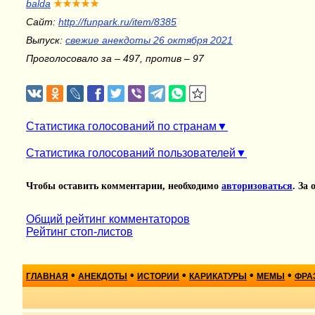
balda
★★★★★
Сайт:
http://funpark.ru/item/8385
Выпуск:
свежие анекдоты 26 октября 2021
Проголосовало за – 497, против – 97
Статистика голосований по странам
Статистика голосований пользователей
Чтобы оставить комментарии, необходимо
авторизоваться
. За
Общий рейтинг комментаторов
Рейтинг стоп-листов
•
•
•
•
•
ГЛАВНАЯ
АНЕКДОТЫ
ИСТОРИИ
КАРИКАТУРЫ
МЕМЫ
ФРА