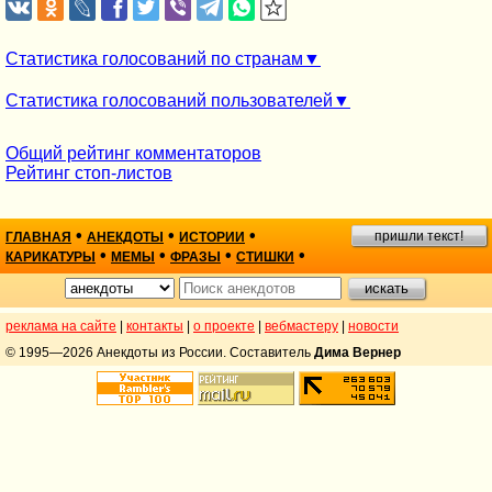
Статистика голосований по странам
Статистика голосований пользователей
Общий рейтинг комментаторов
Рейтинг стоп-листов
•
•
•
пришли текст!
ГЛАВНАЯ
АНЕКДОТЫ
ИСТОРИИ
•
•
•
•
КАРИКАТУРЫ
МЕМЫ
ФРАЗЫ
СТИШКИ
реклама на сайте
|
контакты
|
о проекте
|
вебмастеру
|
новости
© 1995—2026 Анекдоты из России. Составитель
Дима Вернер