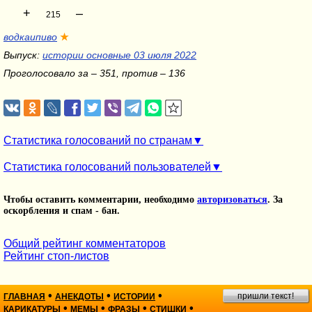
+
–
215
водкаипиво
★
Выпуск:
истории основные 03 июля 2022
Проголосовало за – 351, против – 136
Статистика голосований по странам
Статистика голосований пользователей
Чтобы оставить комментарии, необходимо
авторизоваться
. За
оскорбления и спам - бан.
Общий рейтинг комментаторов
Рейтинг стоп-листов
•
•
•
пришли текст!
ГЛАВНАЯ
АНЕКДОТЫ
ИСТОРИИ
•
•
•
•
КАРИКАТУРЫ
МЕМЫ
ФРАЗЫ
СТИШКИ