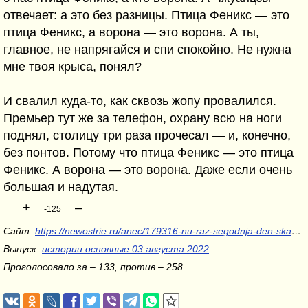
отвечает: а это без разницы. Птица Феникс — это
птица Феникс, а ворона — это ворона. А ты,
главное, не напрягайся и спи спокойно. Не нужна
мне твоя крыса, понял?
И свалил куда-то, как сквозь жопу провалился.
Премьер тут же за телефон, охрану всю на ноги
поднял, столицу три раза прочесал — и, конечно,
без понтов. Потому что птица Феникс — это птица
Феникс. А ворона — это ворона. Даже если очень
большая и надутая.
+
–
-125
Сайт:
https://newostrie.ru/anec/179316-nu-raz-segodnja-den-skazok.html
Выпуск:
истории основные 03 августа 2022
Проголосовало за – 133, против – 258