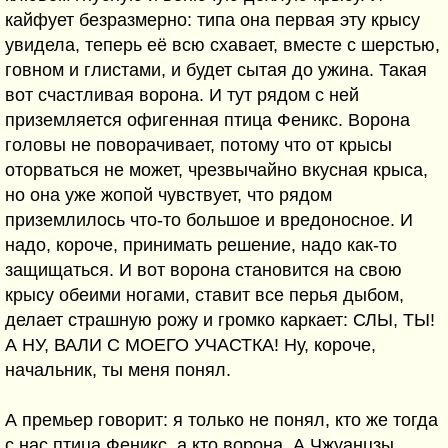
кайфует безразмерно: типа она первая эту крысу
увидела, теперь её всю схавает, вместе с шерстью,
говном и глистами, и будет сытая до ужина. Такая
вот счастливая ворона. И тут рядом с ней
приземляется офигенная птица Феникс. Ворона
головы не поворачивает, потому что от крысы
оторваться не может, чрезвычайно вкусная крыса,
но она уже жопой чувствует, что рядом
приземлилось что-то большое и вредоносное. И
надо, короче, принимать решение, надо как-то
защищаться. И вот ворона становится на свою
крысу обеими ногами, ставит все перья дыбом,
делает страшную рожу и громко каркает: СЛЫ, ТЫ!
А НУ, ВАЛИ С МОЕГО УЧАСТКА! Ну, короче,
начальник, ты меня понял.
А премьер говорит: я только не понял, кто же тогда
с нас птица Феникс, а кто ворона. А Чжуанцзы