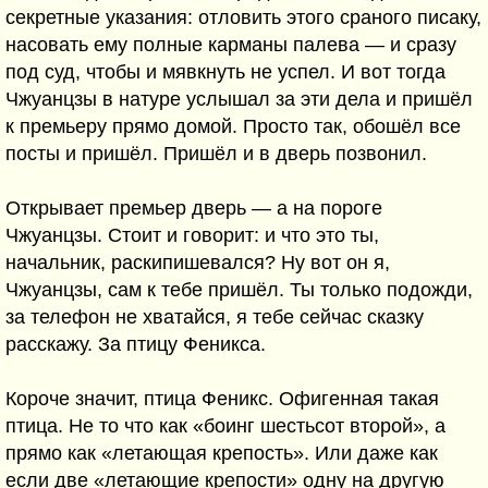
секретные указания: отловить этого сраного писаку,
насовать ему полные карманы палева — и сразу
под суд, чтобы и мявкнуть не успел. И вот тогда
Чжуанцзы в натуре услышал за эти дела и пришёл
к премьеру прямо домой. Просто так, обошёл все
посты и пришёл. Пришёл и в дверь позвонил.
Открывает премьер дверь — а на пороге
Чжуанцзы. Стоит и говорит: и что это ты,
начальник, раскипишевался? Ну вот он я,
Чжуанцзы, сам к тебе пришёл. Ты только подожди,
за телефон не хватайся, я тебе сейчас сказку
расскажу. За птицу Феникса.
Короче значит, птица Феникс. Офигенная такая
птица. Не то что как «боинг шестьсот второй», а
прямо как «летающая крепость». Или даже как
если две «летающие крепости» одну на другую