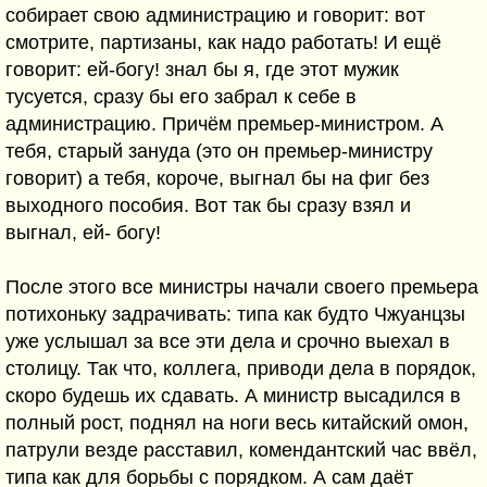
собирает свою администрацию и говорит: вот
смотрите, партизаны, как надо работать! И ещё
говорит: ей-богу! знал бы я, где этот мужик
тусуется, сразу бы его забрал к себе в
администрацию. Причём премьер-министром. А
тебя, старый зануда (это он премьер-министру
говорит) а тебя, короче, выгнал бы на фиг без
выходного пособия. Вот так бы сразу взял и
выгнал, ей- богу!
После этого все министры начали своего премьера
потихоньку задрачивать: типа как будто Чжуанцзы
уже услышал за все эти дела и срочно выехал в
столицу. Так что, коллега, приводи дела в порядок,
скоро будешь их сдавать. А министр высадился в
полный рост, поднял на ноги весь китайский омон,
патрули везде расставил, комендантский час ввёл,
типа как для борьбы с порядком. А сам даёт